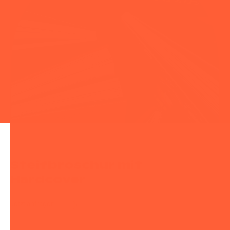
Steifbroschur mit
Hardcover
Jetzt anfragen