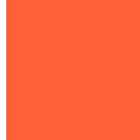
Robust im Aufbau, präzise in der Anmutung: Die Steifbroschur mit