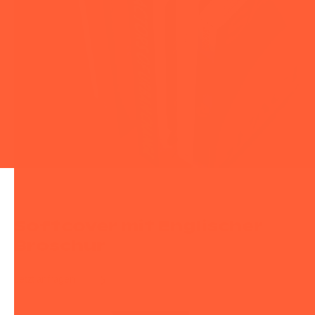
Softcover mit Englischer
Broschur
Jetzt anfragen