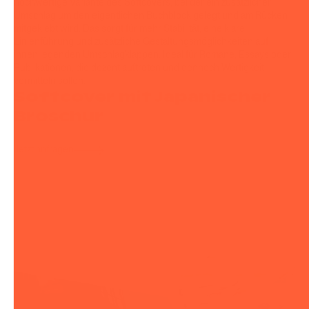
hochwertige Variante des Softcovers, bei der ein zusätzlicher
Umschlag um den eigentlichen Buchblock gelegt und am Rücken
mitgeklebt wird. Das sorgt für mehr Stabilität, eine klare
Linienführung und zusätzliche Gestaltungsmöglichkeiten auf
innenliegenden Umschlagklappen. Ideal für Romane, Essays oder
Publikationen, die dezent auftreten und dennoch Wertigkeit
vermitteln sollen.
Softcover mit Japanischer
Broschur
Jetzt anfragen